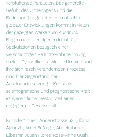
verblüffende Parallelen. Das generelle
Gefühl des Unbehagens und die
Bedrohung angesichts dramatischer
globaler Entwicklungen kommt in vielen
der gezeigten Werke zum Ausdruck.
Fragen nach der eigenen Identität,
Spekulationen bezüglich einer
vielschichtigen Realitätswahrnehmung,
soziale Dynamiken sowie die Umwelt und
ihre sich rasch verändernden Prozesse
sind hier Gegenstand der
Auseinandersetzung – Kunst als
seismografische und prognostische Kraft
ist wesentlicher Bestandteil einer
engagierten Gesellschaft.
Künstler*innen: Annenstrasse 53, (Džana
Ajanović, Amel Bešlagić, Abdelrahman
Elbashir, Julian Flores, Rose-Anne Gush,