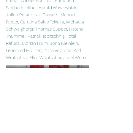
Prehal, Gabriel Schmidt, Katharina
Sieghartsleitner, Harald Wawrzyniak),
Julian Palacz, Niki Passath, Manuel
Rieder, Carolina Sales Teixeira, Michaela
Schweighofer, Thomas Supper, Helene
Thümmel, Patrick Topitschnig, Total
Refusal (Adrian Haim, Jona Kleinlein,
Leonhard Müllner), Nina Vobruba, Karl
Wratschko, Elisa Wüntscher, Josef Wurm